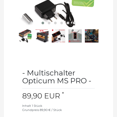
- Multischalter
Opticum MS PRO -
*
89,90 EUR
Inhalt
1
Stück
Grundpreis
89,90 € / Stück