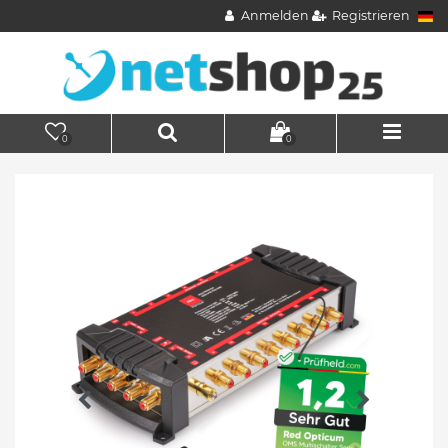
Anmelden
Registrieren
0
0