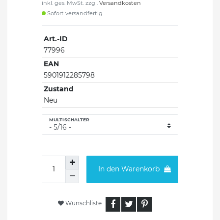
inkl. ges. MwSt. zzgl.
Versandkosten
Sofort versandfertig
Art.-ID
77996
EAN
5901912285798
Zustand
Neu
MULTISCHALTER
In den Warenkorb
Wunschliste