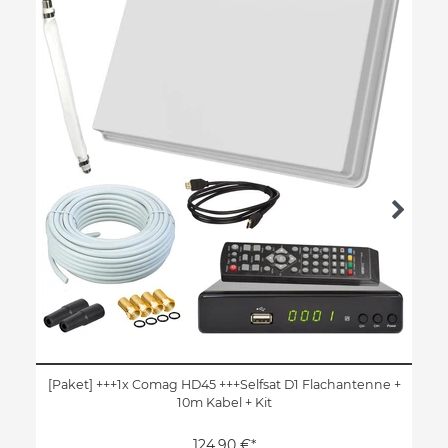
[Paket] +++1x Comag HD45 +++Selfsat D1 Flachantenne +
10m Kabel + Kit
124,90 €*