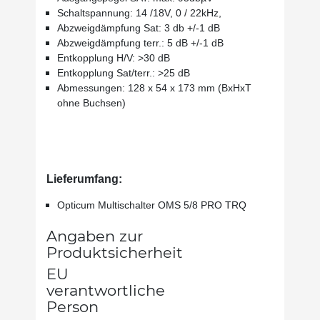
Schaltspannung: 14 /18V, 0 / 22kHz,
Abzweigdämpfung Sat: 3 db +/-1 dB
Abzweigdämpfung terr.: 5 dB +/-1 dB
Entkopplung H/V: >30 dB
Entkopplung Sat/terr.: >25 dB
Abmessungen: 128 x 54 x 173 mm (BxHxT
ohne Buchsen)
Lieferumfang:
Opticum Multischalter OMS 5/8 PRO TRQ
Angaben zur
Produktsicherheit
EU
verantwortliche
Person