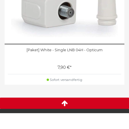
[Paket] White - Single LNB 04H - Opticum
7,90 €*
Sofort versandfertig