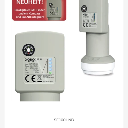
SF 100 LNB