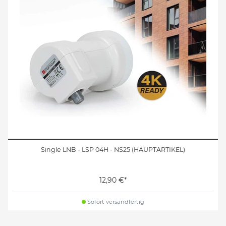
Single LNB - LSP 04H - NS25 (HAUPTARTIKEL)
12,90 €*
Sofort versandfertig