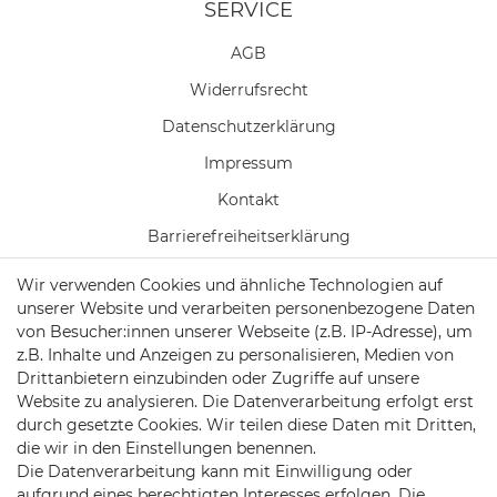
SERVICE
AGB
Widerrufs­recht
Daten­schutz­erklärung
Impressum
Kontakt
Barrierefreiheitserklärung
Wir verwenden Cookies und ähnliche Technologien auf
Vertrag widerrufen
unserer Website und verarbeiten personenbezogene Daten
Batterieentsorgung
von Besucher:innen unserer Webseite (z.B. IP-Adresse), um
z.B. Inhalte und Anzeigen zu personalisieren, Medien von
Versand/ Zahlung
Drittanbietern einzubinden oder Zugriffe auf unsere
Website zu analysieren. Die Datenverarbeitung erfolgt erst
durch gesetzte Cookies. Wir teilen diese Daten mit Dritten,
die wir in den Einstellungen benennen.
KONTAKT
Die Datenverarbeitung kann mit Einwilligung oder
aufgrund eines berechtigten Interesses erfolgen. Die