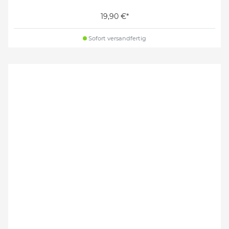
19,90 €*
Sofort versandfertig