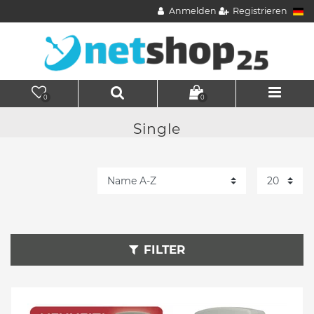
Anmelden
Registrieren
0
0
Single
FILTER