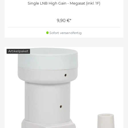
Single LNB High Gain - Megasat (inkl. 1F)
9,90 €*
Sofort versandfertig
Artikelpaket