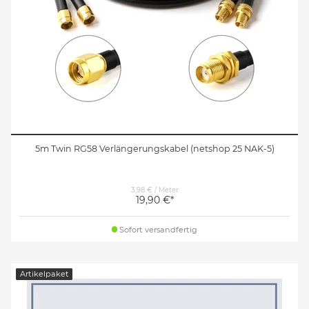
5m Twin RG58 Verlängerungskabel (netshop 25 NAK-5)
3,98 € / Meter
19,90 €*
Sofort versandfertig
Artikelpaket