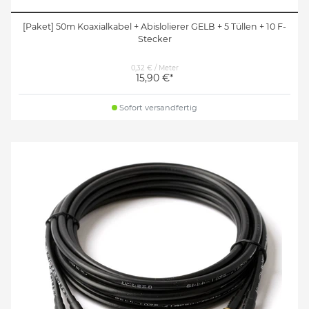
[Paket] 50m Koaxialkabel + Abislolierer GELB + 5 Tüllen + 10 F-
Stecker
0,32 € / Meter
15,90 €*
Sofort versandfertig