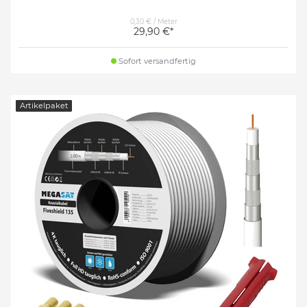
0,30 € / Meter
29,90 €*
Sofort versandfertig
Artikelpaket