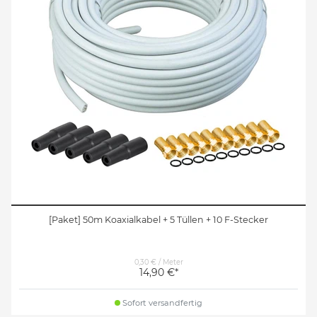
[Paket] 50m Koaxialkabel + 5 Tüllen + 10 F-Stecker
0,30 € / Meter
14,90 €*
Sofort versandfertig