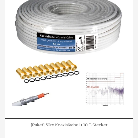
[Paket] 50m Koaxialkabel + 10 F-Stecker