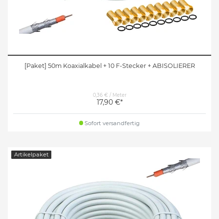
[Paket] 50m Koaxialkabel + 10 F-Stecker + ABISOLIERER
0,36 € / Meter
17,90 €*
Sofort versandfertig
Artikelpaket