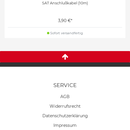
SAT Anschlußkabel (10m)
3,90 €*
Sofort versandfertig
SERVICE
AGB
Widerrufs­recht
Daten­schutz­erklärung
Impressum