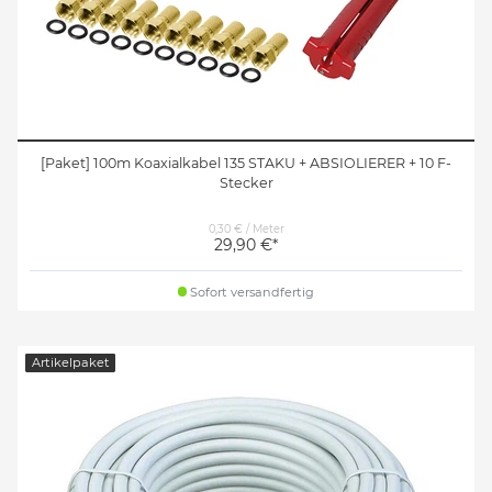
[Paket] 100m Koaxialkabel 135 STAKU + ABSIOLIERER + 10 F-
Stecker
0,30 € / Meter
29,90 €*
Sofort versandfertig
Artikelpaket