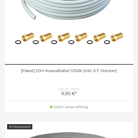
[Paket] 20m Koaxialkabel 120db (inkl. 6 F-Stecker)
0,50 € / Meter
9,90 €*
Sofort versandfertig
Artikelpaket