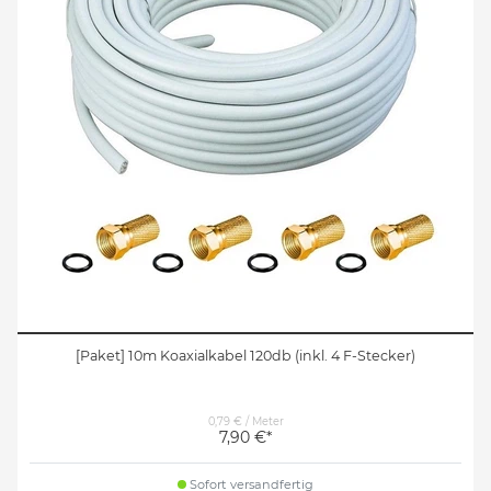
[Paket] 10m Koaxialkabel 120db (inkl. 4 F-Stecker)
0,79 € / Meter
7,90 €*
Sofort versandfertig