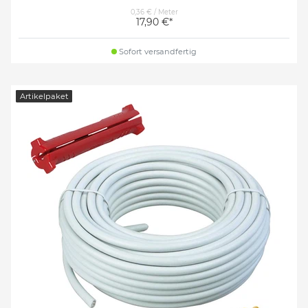
0,36 € / Meter
17,90 €*
Sofort versandfertig
Artikelpaket