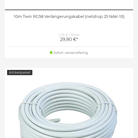
10m Twin RG58 Verlängerungskabel (netshop 25 NAK-10)
2,99 € / Meter
29,90 €*
Sofort versandfertig
Artikelpaket