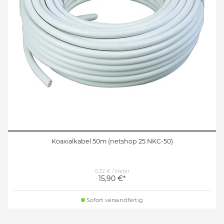
Koaxialkabel 50m (netshop 25 NKC-50)
0,32 € / Meter
15,90 €*
Sofort versandfertig