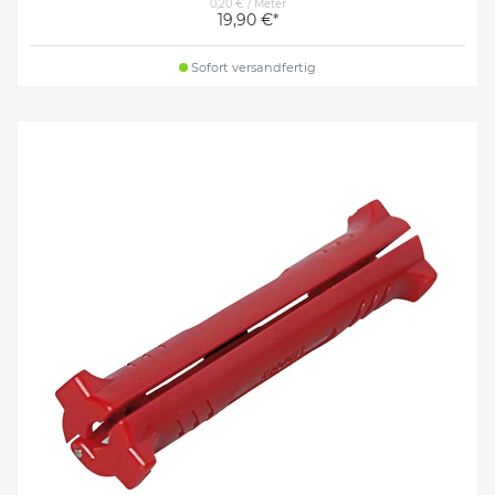
0,20 € / Meter
19,90 €*
Sofort versandfertig