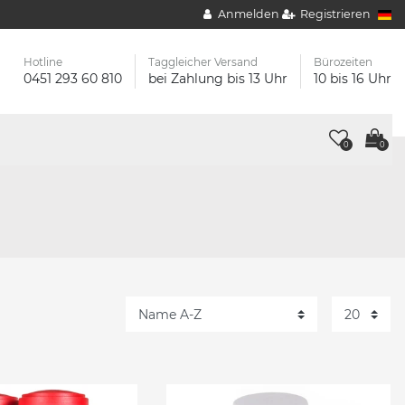
Anmelden
Registrieren
Hotline
Taggleicher Versand
Bürozeiten
0451 293 60 810
bei Zahlung bis 13 Uhr
10 bis 16 Uhr
0
0