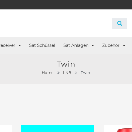
eceiver
Sat Schüssel
Sat Anlagen
Zubehör
Twin
Home
LNB
Twin