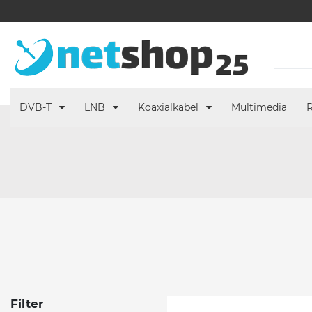
DVB-T
LNB
Koaxialkabel
Multimedia
R
Filter