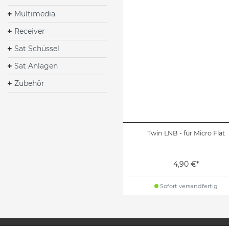
Multimedia
Receiver
Sat Schüssel
Sat Anlagen
Zubehör
Twin LNB - für Micro Flat
4,90 €*
Sofort versandfertig