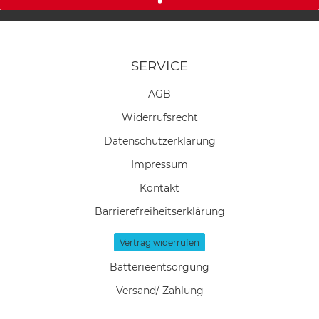
SERVICE
AGB
Widerrufs­recht
Daten­schutz­erklärung
Impressum
Kontakt
Barrierefreiheitserklärung
Vertrag widerrufen
Batterieentsorgung
Versand/ Zahlung