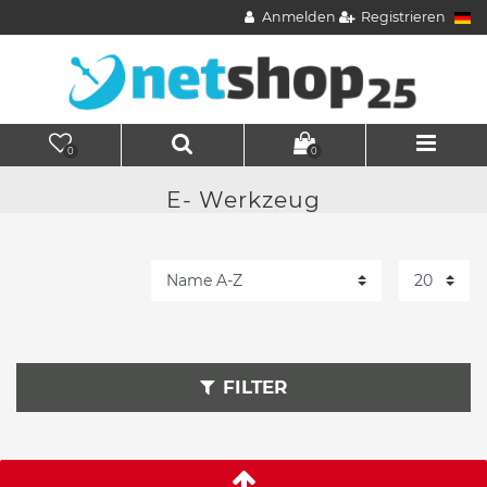
Anmelden
Registrieren
0
0
E- Werkzeug
FILTER