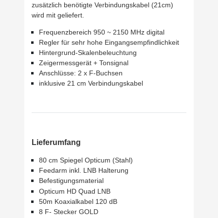
zusätzlich benötigte Verbindungskabel (21cm)
wird mit geliefert.
Frequenzbereich 950 ~ 2150 MHz digital
Regler für sehr hohe Eingangsempfindlichkeit
Hintergrund-Skalenbeleuchtung
Zeigermessgerät +
Tonsignal
Anschlüsse: 2 x F-Buchsen
inklusive 21 cm Verbindungskabel
Lieferumfang
80 cm Spiegel Opticum (Stahl)
Feedarm inkl. LNB Halterung
Befestigungsmaterial
Opticum HD Quad LNB
50m Koaxialkabel 120 dB
8 F- Stecker GOLD