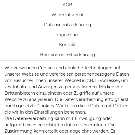
AGB
Widerrufs­recht
Daten­schutz­erklärung
Impressum
Kontakt
Barrierefreiheitserklärung
Wir verwenden Cookies und ähnliche Technologien auf
Vertrag widerrufen
unserer Website und verarbeiten personenbezogene Daten
Batterieentsorgung
von Besucher:innen unserer Webseite (z.B. IP-Adresse), um
z.B. Inhalte und Anzeigen zu personalisieren, Medien von
Versand/ Zahlung
Drittanbietern einzubinden oder Zugriffe auf unsere
Website zu analysieren. Die Datenverarbeitung erfolgt erst
durch gesetzte Cookies. Wir teilen diese Daten mit Dritten,
die wir in den Einstellungen benennen.
KONTAKT
Die Datenverarbeitung kann mit Einwilligung oder
aufgrund eines berechtigten Interesses erfolgen. Die
Zustimmung kann erteilt oder abgelehnt werden. Es