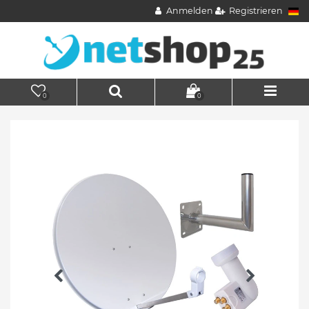
Anmelden
Registrieren
0
0