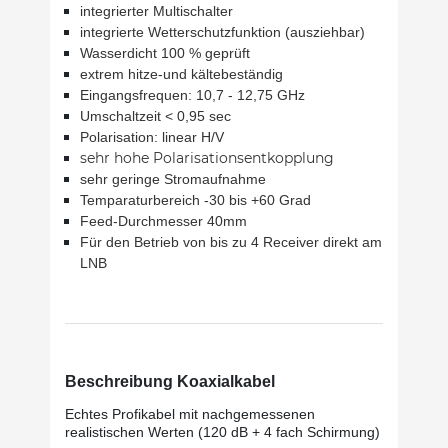
integrierter Multischalter
integrierte Wetterschutzfunktion (ausziehbar)
Wasserdicht 100 % geprüft
extrem hitze-und kältebeständig
Eingangsfrequen: 10,7 - 12,75 GHz
Umschaltzeit < 0,95 sec
Polarisation: linear H/V
sehr hohe Polarisationsentkopplung
sehr geringe Stromaufnahme
Temparaturbereich -30 bis +60 Grad
Feed-Durchmesser 40mm
Für den Betrieb von bis zu 4 Receiver direkt am
LNB
Beschreibung Koaxialkabel
Echtes Profikabel mit nachgemessenen
realistischen Werten (120 dB + 4 fach Schirmung)