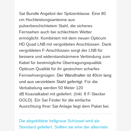
Sat Bundle Angebot der Spitzenklasse. Eine 80
cm Hochleistungsantenne aus
pulverbeschichtetem Stahl, die sicheres
Fernsehen auch bei schlechtem Wetter
ermöglicht. Kombiniert mit dem neuen Opticum
HD Quad LNB mit vergoldeten Anschlüssen.
Dank
vergoldeten F-Anschlüssen sorgt der LNB für
bessere und widerstandsärmere Verbindung zum
Kabel für bestmögliche Übertragungsqualität.
Opticum Qualität
für ihr gestochen scharfes
Fernsehvergnügen.
Der Wandhalter ist 40cm lang
und aus verzinktem Stahl gefertigt.
Für die
Verkabelung werden 50 Meter 120
dB Koaxialkabel mit geliefert. (Inkl. 8 F-Stecker
GOLD). Ein Sat Finder für die einfache
Ausrichtung Ihrer Sat Anlage liegt dem Paket bei.
Die abgebildete hellgraue Schüssel wird als
Standard geliefert. Sollten sie eine der alternativ