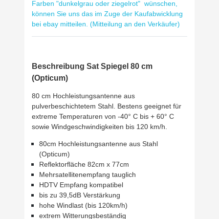
Farben "dunkelgrau oder ziegelrot" wünschen,
können Sie uns das im Zuge der Kaufabwicklung
bei ebay mitteilen. (Mitteilung an den Verkäufer)
Beschreibung Sat Spiegel 80 cm
(Opticum)
80 cm Hochleistungsantenne aus
pulverbeschichtetem Stahl. Bestens geeignet für
extreme Temperaturen von -40° C bis + 60° C
sowie Windgeschwindigkeiten bis 120 km/h.
80cm Hochleistungsantenne aus Stahl
(Opticum)
Reflektorfläche 82cm x 77cm
Mehrsatellitenempfang tauglich
HDTV Empfang kompatibel
bis zu 39,5dB Verstärkung
hohe Windlast (bis 120km/h)
extrem Witterungsbeständig