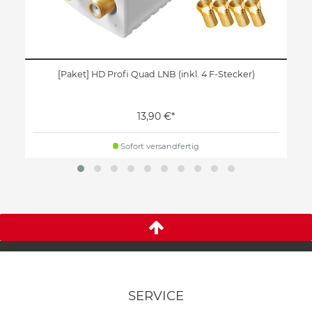
[Paket] HD Profi Quad LNB (inkl. 4 F-Stecker)
13,90 €*
Sofort versandfertig
SERVICE