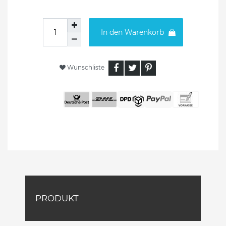
In den Warenkorb
Wunschliste
PRODUKT