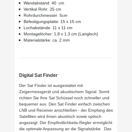
Wandabstand: 40 cm
Vertikal Rohr: 25 cm
Rohrdurchmesser: 5cm
Befestigungsplatte: 15 x 15 cm
Lochabstände: 11 x 11 cm
Montagelöcher: 1,8 x 1,3 cm (Langloch)
Materialstärke: ca. 2 mm
Digital Sat Finder
Der Sat Finder ist ausgestattet mit
Zeigermessgerät und akustischem Signal. Somit
richten Sie Ihre Sat Schüssel noch schneller und
bequemer aus. Den Sat Finder einfach zwischen
LNB und Receiver anschließen - der Empfang des
Satelliten wird ihnen akustisch sowie optisch
angezeigt. Der Empfindlichkeits-Regler ermöglicht
die optimale Anpassung an die Signalstärke. Das