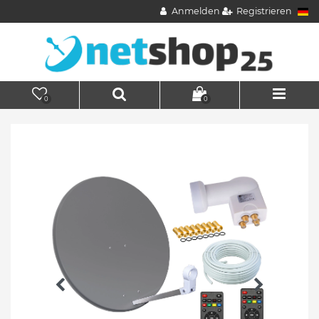
Anmelden
Registrieren
0
0