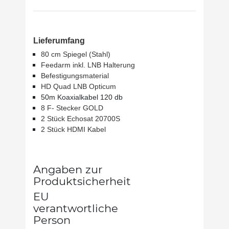
Lieferumfang
80 cm Spiegel (Stahl)
Feedarm inkl. LNB Halterung
Befestigungsmaterial
HD Quad LNB Opticum
50m Koaxialkabel 120 db
8 F- Stecker GOLD
2 Stück Echosat 20700S
2 Stück HDMI Kabel
Angaben zur
Produktsicherheit
EU
verantwortliche
Person