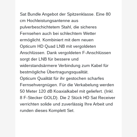
Sat Bundle Angebot der Spitzenklasse. Eine 80
cm Hochleistungsantenne aus
pulverbeschichtetem Stahl, die sicheres
Fernsehen auch bei schlechtem Wetter
ermöglicht. Kombiniert mit dem neuen
Opticum HD Quad LNB mit vergoldeten
Anschlüssen.
Dank vergoldeten F-Anschlüssen
sorgt der LNB für bessere und
widerstandsärmere Verbindung zum Kabel für
bestmögliche Übertragungsqualität.
Opticum
Qualität
für ihr gestochen scharfes
Fernsehvergnügen.
Für die Verkabelung werden
50 Meter 120 dB Koaxialkabel mit geliefert. (Inkl.
8 F-Stecker GOLD). Die
2 Stück HD Sat Receiver
verrichten solide und zuverlässig Ihre Arbeit und
runden dieses Komplett Set.