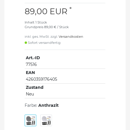
*
89,00 EUR
Inhalt
1
Stück
Grundpreis
89,00 € / Stück
inkl. ges. MwSt. zzgl.
Versandkosten
Sofort versandfertig
Art.-ID
77516
EAN
4260359176405
Zustand
Neu
Farbe:
Anthrazit