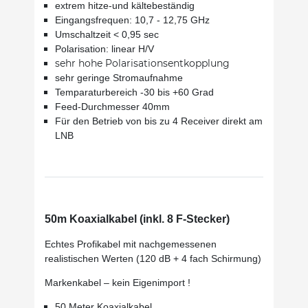
extrem hitze-und kältebeständig
Eingangsfrequen: 10,7 - 12,75 GHz
Umschaltzeit < 0,95 sec
Polarisation: linear H/V
sehr hohe Polarisationsentkopplung
sehr geringe Stromaufnahme
Temparaturbereich -30 bis +60 Grad
Feed-Durchmesser 40mm
Für den Betrieb von bis zu 4 Receiver direkt am
LNB
50m Koaxialkabel (inkl. 8 F-Stecker)
Echtes Profikabel mit nachgemessenen
realistischen Werten (120 dB + 4 fach Schirmung)
Markenkabel – kein Eigenimport !
50 Meter Koaxialkabel