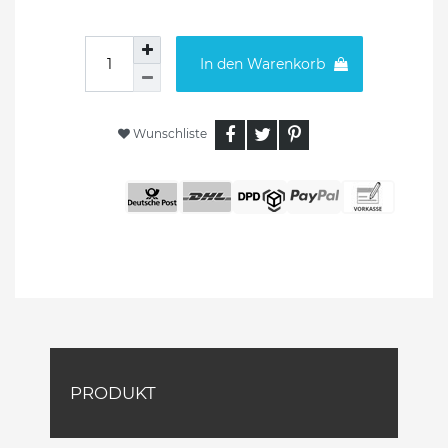
In den Warenkorb
Wunschliste
PRODUKT