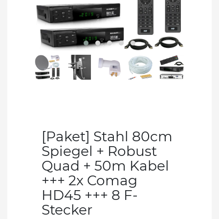
[Paket] Stahl 80cm
Spiegel + Robust
Quad + 50m Kabel
+++ 2x Comag
HD45 +++ 8 F-
Stecker