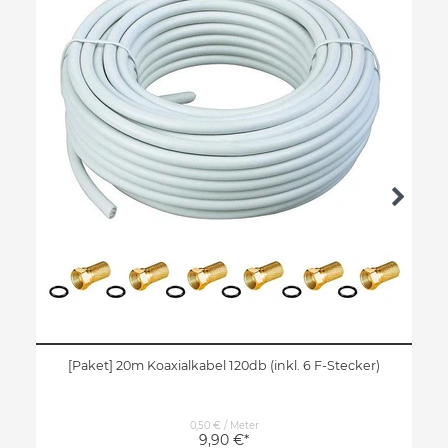
[Paket] 20m Koaxialkabel 120db (inkl. 6 F-Stecker)
0,50 € / Meter
9,90 €*