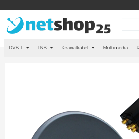
DVB-T
LNB
Koaxialkabel
Multimedia
R