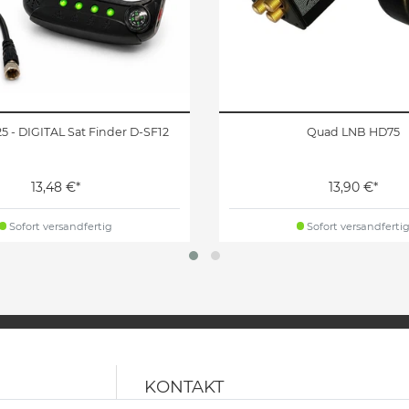
5 - DIGITAL Sat Finder D-SF12
Quad LNB HD75
13,48 €*
13,90 €*
Sofort versandfertig
Sofort versandferti
KONTAKT