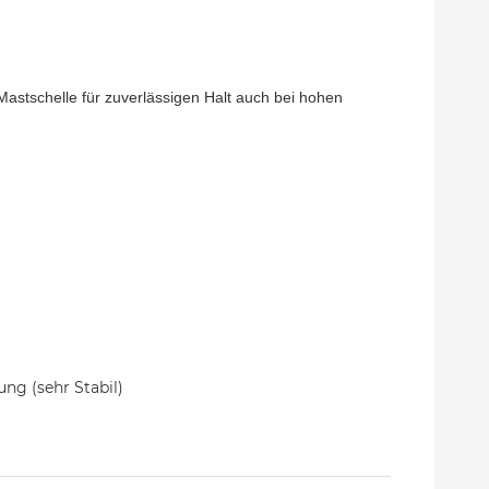
Mastschelle für zuverlässigen Halt auch bei hohen
ng (sehr Stabil)