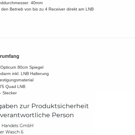
eddurchmesser: 40mm
 den Betrieb von bis zu 4 Receiver direkt am LNB
erumfang
Opticum 80cm Spiegel
darm inkl. LNB Halterung
estigungsmaterial
75 Quad LNB
- Stecker
aben zur Produktsicherheit
verantwortliche Person
Handels GmbH
der Wasch 6