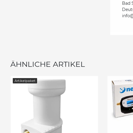
Bad 
Deut
info
ÄHNLICHE ARTIKEL
Artikelpaket