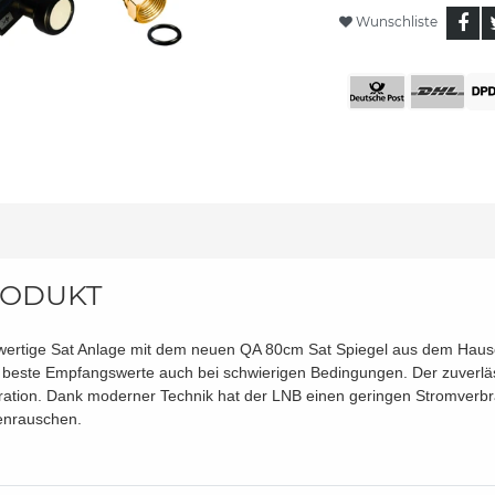
Wunschliste
ODUKT
ertige Sat Anlage mit dem neuen QA 80cm Sat Spiegel aus dem Hause
t beste Empfangswerte auch bei schwierigen Bedingungen. Der zuverlä
ation. Dank moderner Technik hat der LNB einen geringen Stromverbra
nrauschen.