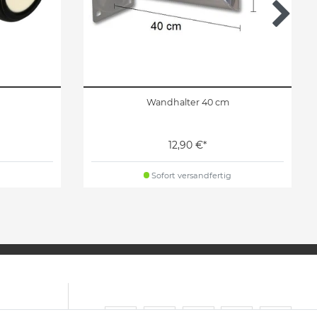
Wandhalter 40 cm
12,90 €*
g
Sofort versandfertig