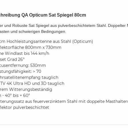
hreibung QA Opticum Sat Spiegel 80cm
ler und Robuste Sat Spiegel aus pulverbeschichtetem Stahl. Doppelter 
asten und schwierigen Bedingungen.
cm Hochleistungsantenne aus Stahl (Opticum)
flektorfläche 800mm x 730mm
he Windlast bis 144 km/h
set Grad 26°
cusentfernung: 530mm
stungsfähigkeit: > 70
hrsatellitenempfang tauglich
TV 4K Ultra HD und 3D tauglich
trem Witterungsbeständig
 - 40° bis + 60°
terungssatz aus feuerverzinktem Stahl mit doppelte Masthalteru
lektor pulverbeschichtet