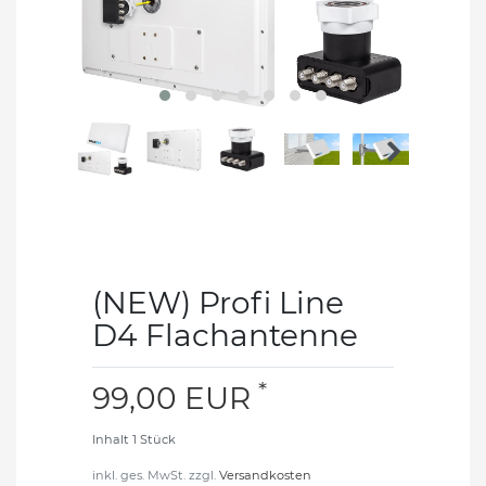
(NEW) Profi Line
D4 Flachantenne
*
99,00 EUR
Inhalt
1
Stück
inkl. ges. MwSt. zzgl.
Versandkosten