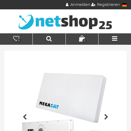
Anmelden
Registrieren
0
0