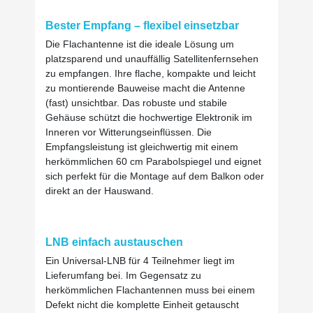
Bester Empfang
–
flexibel einsetzbar
Die Flachantenne ist die ideale Lösung um
platzsparend und unauffällig Satellitenfernsehen
zu empfangen. Ihre flache, kompakte und leicht
zu montierende Bauweise macht die Antenne
(fast) unsichtbar. Das robuste und stabile
Gehäuse schützt die hochwertige Elektronik im
Inneren vor Witterungseinflüssen. Die
Empfangsleistung ist gleichwertig mit einem
herkömmlichen 60 cm Parabolspiegel und eignet
sich perfekt für die Montage auf dem Balkon oder
direkt an der Hauswand.
LNB einfach austauschen
Ein Universal-LNB für 4 Teilnehmer liegt im
Lieferumfang bei. Im Gegensatz zu
herkömmlichen Flachantennen muss bei einem
Defekt nicht die komplette Einheit getauscht