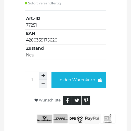
Sofort versandfertig
Art.-ID
77251
EAN
4260359175620
Zustand
Neu
In den Warenkorb
Wunschliste