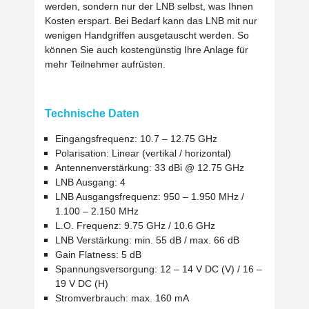
werden, sondern nur der LNB selbst, was Ihnen
Kosten erspart. Bei Bedarf kann das LNB mit nur
wenigen Handgriffen ausgetauscht werden. So
können Sie auch kostengünstig Ihre Anlage für
mehr Teilnehmer aufrüsten.
Technische Daten
Eingangsfrequenz: 10.7 – 12.75 GHz
Polarisation: Linear (vertikal / horizontal)
Antennenverstärkung: 33 dBi @ 12.75 GHz
LNB Ausgang: 4
LNB Ausgangsfrequenz: 950 – 1.950 MHz /
1.100 – 2.150 MHz
L.O. Frequenz: 9.75 GHz / 10.6 GHz
LNB Verstärkung: min. 55 dB / max. 66 dB
Gain Flatness: 5 dB
Spannungsversorgung: 12 – 14 V DC (V) / 16 –
19 V DC (H)
Stromverbrauch: max. 160 mA