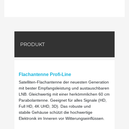
PRODUKT
Flachantenne Profi-Line
Satelliten-Flachantenne der neuesten Generation
mit bester Empfangsleistung und austauschbaren
LNB. Gleichwertig mit einer herkömmlichen 60 cm
Parabolantenne. Geeignet für alles Signale (HD,
Full HD, 4K UHD, 3D). Das r
obuste und
stabi
le
Gehäuse schützt die hochwertige
Elektronik im Inneren vor Witterungseinflüssen.