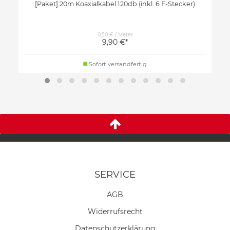
[Paket] 20m Koaxialkabel 120db (inkl. 6 F-Stecker)
0,50 € / Meter
9,90 €*
Sofort versandfertig
SERVICE
AGB
Widerrufs­recht
Daten­schutz­erklärung