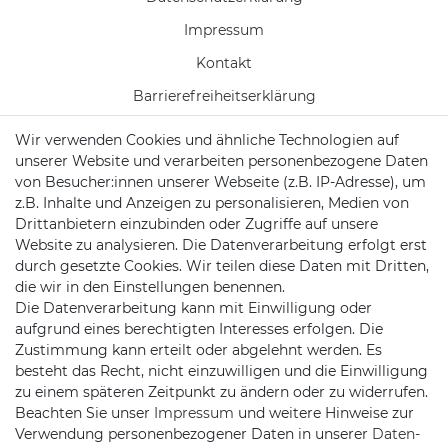
Impressum
Kontakt
Barrierefreiheitserklärung
Wir verwenden Cookies und ähnliche Technologien auf
Vertrag widerrufen
unserer Website und verarbeiten personenbezogene Daten
Batterieentsorgung
von Besucher:innen unserer Webseite (z.B. IP-Adresse), um
z.B. Inhalte und Anzeigen zu personalisieren, Medien von
Versand/ Zahlung
Drittanbietern einzubinden oder Zugriffe auf unsere
Website zu analysieren. Die Datenverarbeitung erfolgt erst
durch gesetzte Cookies. Wir teilen diese Daten mit Dritten,
die wir in den Einstellungen benennen.
KONTAKT
Die Datenverarbeitung kann mit Einwilligung oder
aufgrund eines berechtigten Interesses erfolgen. Die
Zustimmung kann erteilt oder abgelehnt werden. Es
besteht das Recht, nicht einzuwilligen und die Einwilligung
Telefon:
0451/29360810
zu einem späteren Zeitpunkt zu ändern oder zu widerrufen.
Mail:
info@netshop25.de
Beachten Sie unser
Impressum
und weitere Hinweise zur
Verwendung personenbezogener Daten in unserer
Daten­
Auf der Wasch 6