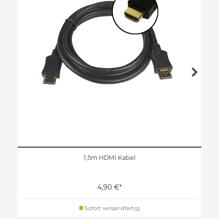
1,5m HDMI Kabel
4,90 €*
Sofort versandfertig