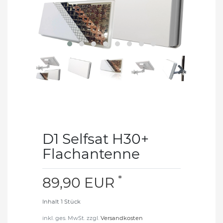
D1 Selfsat H30+
Flachantenne
*
89,90 EUR
Inhalt
1
Stück
inkl. ges. MwSt. zzgl.
Versandkosten