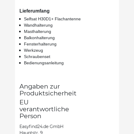
Lieferumfang
Selfsat H30D1+ Flachantenne
Wandhalterung
Masthalterung
Balkonhalterung
Fensterhalterung
Werkzeug
Schraubenset
Bedienungsanleitung
Angaben zur
Produktsicherheit
EU
verantwortliche
Person
Easyfind24.de GmbH
Hauptstr. 9