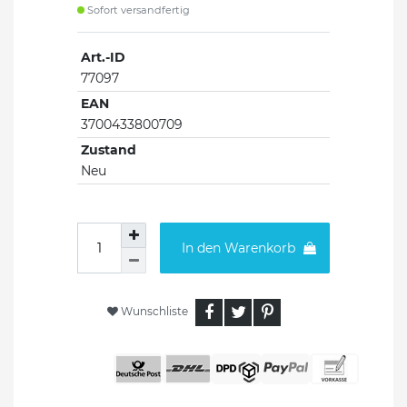
Sofort versandfertig
Art.-ID
77097
EAN
3700433800709
Zustand
Neu
In den Warenkorb
Wunschliste