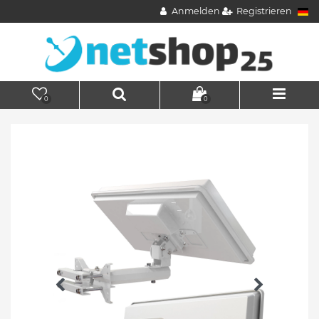
Anmelden
Registrieren
0
0