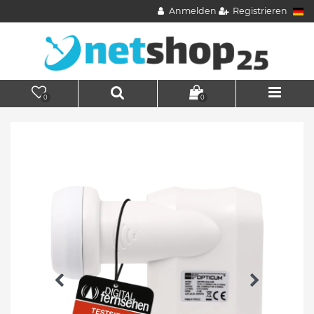
Anmelden
Registrieren
0
0