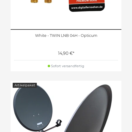
White - TWIN LNB 04H - Opticum
14,90 €*
Sofort versandfertig
Artikelpaket