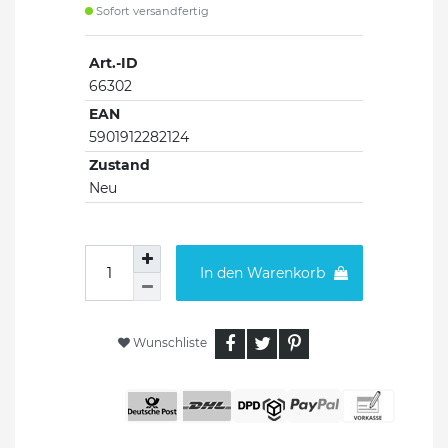
Sofort versandfertig
Art.-ID
66302
EAN
5901912282124
Zustand
Neu
In den Warenkorb
Wunschliste