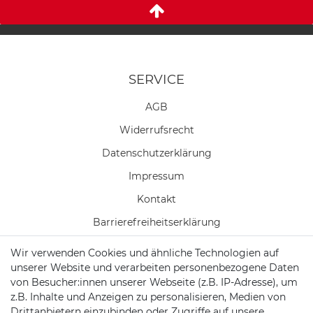
SERVICE
AGB
Widerrufs­recht
Daten­schutz­erklärung
Impressum
Kontakt
Barrierefreiheitserklärung
Wir verwenden Cookies und ähnliche Technologien auf
Vertrag widerrufen
unserer Website und verarbeiten personenbezogene Daten
Batterieentsorgung
von Besucher:innen unserer Webseite (z.B. IP-Adresse), um
z.B. Inhalte und Anzeigen zu personalisieren, Medien von
Versand/ Zahlung
Drittanbietern einzubinden oder Zugriffe auf unsere