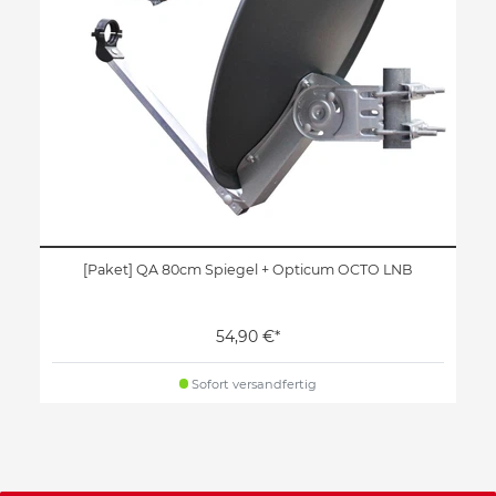
[Paket] QA 80cm Spiegel + Opticum OCTO LNB
54,90 €*
Sofort versandfertig