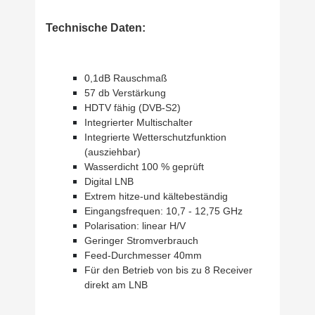
Technische Daten:
0,1dB Rauschmaß
57 db Verstärkung
HDTV fähig (DVB-S2)
Integrierter Multischalter
Integrierte Wetterschutzfunktion
(ausziehbar)
Wasserdicht 100 % geprüft
Digital LNB
Extrem hitze-und kältebeständig
Eingangsfrequen: 10,7 - 12,75 GHz
Polarisation: linear H/V
Geringer Stromverbrauch
Feed-Durchmesser 40mm
Für den Betrieb von bis zu 8 Receiver
direkt am LNB