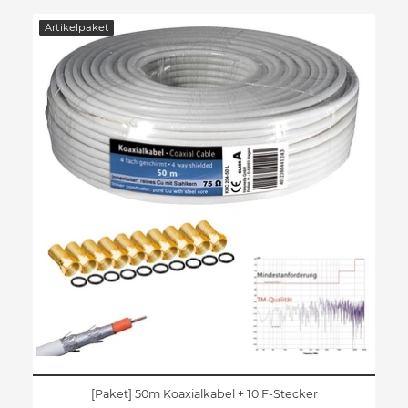
Artikelpaket
[Paket] 50m Koaxialkabel + 10 F-Stecker