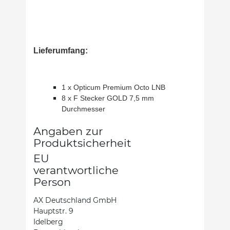
Lieferumfang:
1 x Opticum Premium Octo LNB
8 x F Stecker GOLD 7,5 mm
Durchmesser
Angaben zur
Produktsicherheit
EU
verantwortliche
Person
AX Deutschland GmbH
Hauptstr. 9
Idelberg