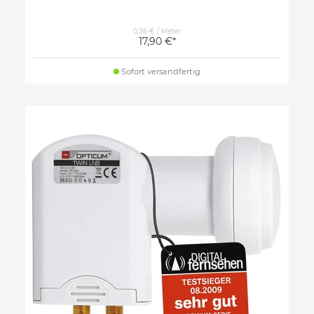
0,36 € / Meter
17,90 €*
Sofort versandfertig